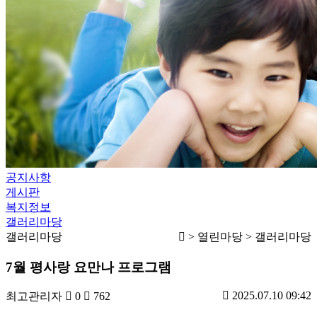
공지사항
게시판
복지정보
갤러리마당
갤러리마당
> 열린마당 > 갤러리마당
7월 평사랑 요만나 프로그램
2025.07.10 09:42
최고관리자
0
762