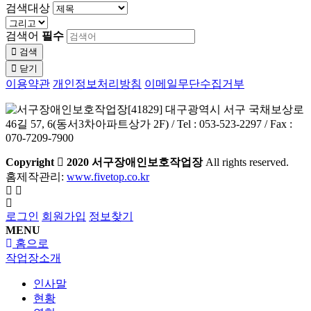
검색대상
검색어
필수
검색
닫기
이용약관
개인정보처리방침
이메일무단수집거부
[41829] 대구광역시 서구 국채보상로
46길 57, 6(동서3차아파트상가 2F) / Tel : 053-523-2297 / Fax :
070-7209-7900
Copyright
2020 서구장애인보호작업장
All rights reserved.
홈제작관리:
www.fivetop.co.kr
로그인
회원가입
정보찾기
MENU
홈으로
작업장소개
인사말
현황