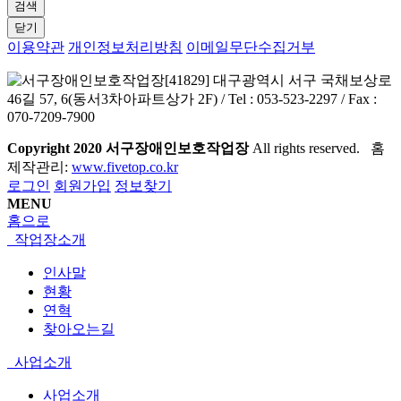
검색
닫기
이용약관
개인정보처리방침
이메일무단수집거부
[41829] 대구광역시 서구 국채보상로
46길 57, 6(동서3차아파트상가 2F) / Tel : 053-523-2297 / Fax :
070-7209-7900
Copyright
2020 서구장애인보호작업장
All rights reserved. 홈
제작관리:
www.fivetop.co.kr
로그인
회원가입
정보찾기
MENU
홈으로
작업장소개
인사말
현황
연혁
찾아오는길
사업소개
사업소개