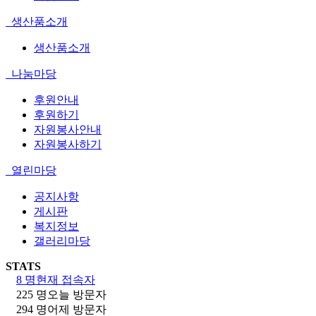
생산품소개
생산품소개
나눔마당
후원안내
후원하기
자원봉사안내
자원봉사하기
열린마당
공지사항
게시판
복지정보
갤러리마당
STATS
8 명
현재 접속자
225 명
오늘 방문자
294 명
어제 방문자