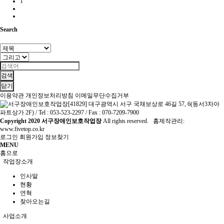
1
Search
검색
닫기
이용약관
개인정보처리방침
이메일무단수집거부
[41829] 대구광역시 서구 국채보상로 46길 57, 6(동서3차아
파트상가 2F) / Tel : 053-523-2297 / Fax : 070-7209-7900
Copyright
2020 서구장애인보호작업장
All rights reserved. 홈제작관리:
www.fivetop.co.kr
로그인
회원가입
정보찾기
MENU
홈으로
작업장소개
인사말
현황
연혁
찾아오는길
사업소개