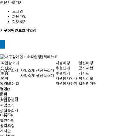
본문 바로가기
로그인
회원가입
정보찾기
서구장애인보호작업장
전체메뉴표
작업장소개
나눔마당
열린마당
인사말
후원안내
공지사항
작업장소개
사업소개
생산품소개
현황
후원하기
게시판
사업소개
생산품소개
연혁
자원봉사안내
복지정보
인사말
찾아오는길
자원봉사하기
갤러리마당
현황
홈
닫기
연혁
메인
찾아오는길
작업장소개
사업소개
생산품소개
사업소개
나눔마당
열린마당
사업소개
공지사항
게시판