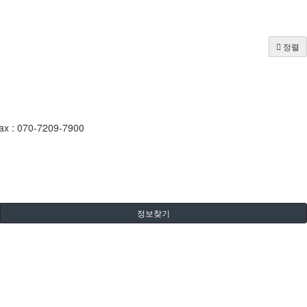
정렬
 : 070-7209-7900
정보찾기