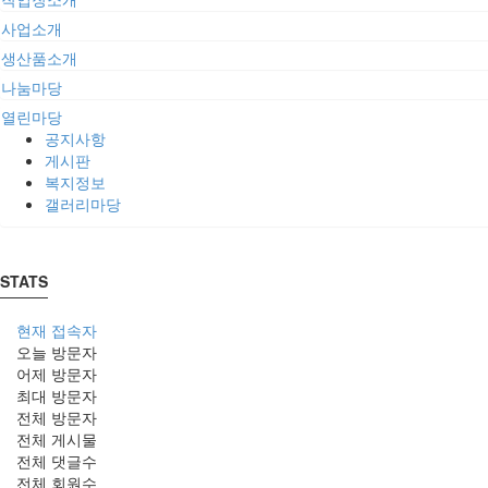
사업소개
생산품소개
나눔마당
열린마당
공지사항
게시판
복지정보
갤러리마당
STATS
현재 접속자
오늘 방문자
어제 방문자
최대 방문자
전체 방문자
전체 게시물
전체 댓글수
전체 회원수