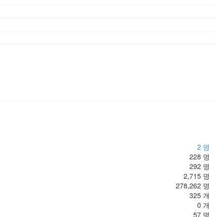
2 명
228 명
292 명
2,715 명
278,262 명
325 개
0 개
57 명