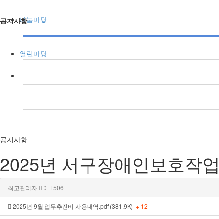
나눔마당
공지사항
열린마당
공지사항
2025년 서구장애인보호작업
최고관리자
0
506
2025년 9월 업무추진비 사용내역.pdf (381.9K)
+ 12