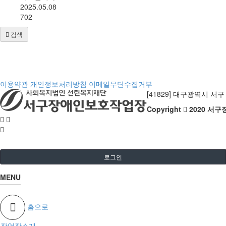
2025.05.08
702
검색
이용약관
개인정보처리방침
이메일무단수집거부
[41829] 대구광역시 서구 국채
Copyright
2020 서
로그인
MENU
홈으로
작업장소개