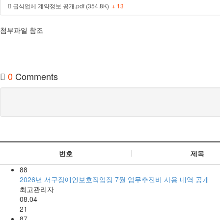
급식업체 계약정보 공개.pdf (354.8K)
+ 13
첨부파일 참조
0
Comments
번호
제목
88
2026년 서구장애인보호작업장 7월 업무추진비 사용 내역 공개
최고관리자
08.04
21
87