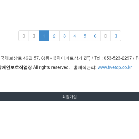
1
2
3
4
5
6
보상로 46길 57, 6(동서3차아파트상가 2F) / Tel : 053-523-2297 / Fax
구장애인보호작업장
All rights reserved. 홈제작관리:
www.fivetop.co.kr
회원가입