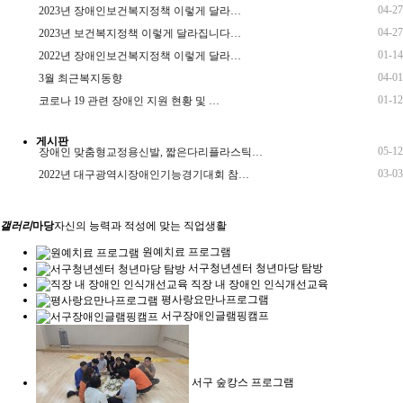
04-27
2023년 장애인보건복지정책 이렇게 달라…
04-27
2023년 보건복지정책 이렇게 달라집니다…
01-14
2022년 장애인보건복지정책 이렇게 달라…
04-01
3월 최근복지동향
01-12
코로나 19 관련 장애인 지원 현황 및 …
게시판
05-12
장애인 맞춤형교정용신발, 짧은다리플라스틱…
03-03
2022년 대구광역시장애인기능경기대회 참…
갤러리
마당
자신의 능력과 적성에 맞는 직업생활
원예치료 프로그램
서구청년센터 청년마당 탐방
직장 내 장애인 인식개선교육
평사랑요만나프로그램
서구장애인글램핑캠프
서구 숲캉스 프로그램