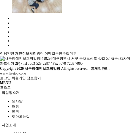
이용약관
개인정보처리방침
이메일무단수집거부
[41829] 대구광역시 서구 국채보상로 46길 57, 6(동서3차아
파트상가 2F) / Tel : 053-523-2297 / Fax : 070-7209-7900
Copyright
2020 서구장애인보호작업장
All rights reserved. 홈제작관리:
www.fivetop.co.kr
로그인
회원가입
정보찾기
MENU
홈으로
작업장소개
인사말
현황
연혁
찾아오는길
사업소개