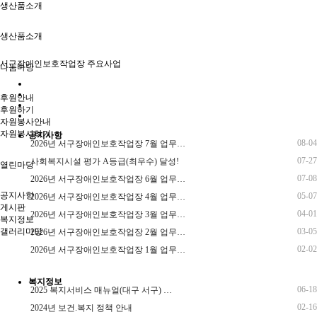
생산품소개
생산품소개
서구장애인보호작업장 주요사업
나눔마당
후원안내
후원하기
자원봉사안내
자원봉사하기
공지사항
08-04
2026년 서구장애인보호작업장 7월 업무…
07-27
사회복지시설 평가 A등급(최우수) 달성!
열린마당
07-08
2026년 서구장애인보호작업장 6월 업무…
공지사항
05-07
2026년 서구장애인보호작업장 4월 업무…
게시판
04-01
2026년 서구장애인보호작업장 3월 업무…
복지정보
갤러리마당
03-05
2026년 서구장애인보호작업장 2월 업무…
02-02
2026년 서구장애인보호작업장 1월 업무…
복지정보
06-18
2025 복지서비스 매뉴얼(대구 서구) …
02-16
2024년 보건.복지 정책 안내